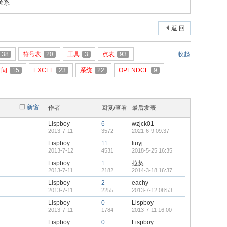
置关系
返 回
38
符号表
20
工具
3
点表
93
收起
时间
15
EXCEL
23
系统
22
OPENDCL
9
新窗
作者
回复/查看
最后发表
Lispboy
6
wzjck01
2013-7-11
3572
2021-6-9 09:37
Lispboy
11
liuyj
2013-7-12
4531
2018-5-25 16:35
Lispboy
1
拉契
2013-7-11
2182
2014-3-18 16:37
Lispboy
2
eachy
2013-7-11
2255
2013-7-12 08:53
Lispboy
0
Lispboy
2013-7-11
1784
2013-7-11 16:00
Lispboy
0
Lispboy