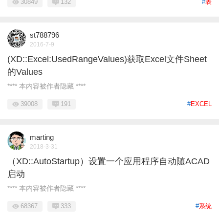
30849
132
#
表
st788796
2016-7-9
(XD::Excel:UsedRangeValues)获取Excel文件Sheet
的Values
**** 本内容被作者隐藏 ****
39008
191
#
EXCEL
marting
2018-3-31
（XD::AutoStartup）设置一个应用程序自动随ACAD
启动
**** 本内容被作者隐藏 ****
68367
333
#
系统