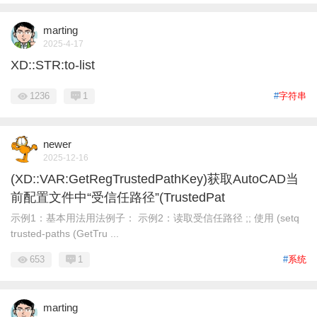
marting
2025-4-17
XD::STR:to-list
1236
1
#
字符串
newer
2025-12-16
(XD::VAR:GetRegTrustedPathKey)获取AutoCAD当
前配置文件中“受信任路径”(TrustedPat
示例1：基本用法用法例子： 示例2：读取受信任路径 ;; 使用 (setq
trusted-paths (GetTru ...
653
1
#
系统
marting