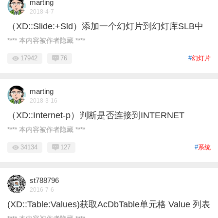
marting
2018-4-7
（XD::Slide:+Sld）添加一个幻灯片到幻灯库SLB中
**** 本内容被作者隐藏 ****
17942
76
#
幻灯片
marting
2018-3-16
（XD::Internet-p）判断是否连接到INTERNET
**** 本内容被作者隐藏 ****
34134
127
#
系统
st788796
2016-7-6
(XD::Table:Values)获取AcDbTable单元格 Value 列表