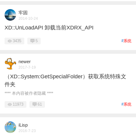
牢固
2014-10-24
XD::UnLoadAPI 卸载当前XDRX_API
3435
5
#
系统
newer
2017-7-19
（XD::System:GetSpecialFolder）获取系统特殊文
件夹
**** 本内容被作者隐藏 ****
11973
61
#
系统
iLisp
2016-7-23