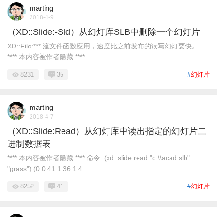
marting
2018-4-9
（XD::Slide:-Sld）从幻灯库SLB中删除一个幻灯片
XD::File:*** 流文件函数应用，速度比之前发布的读写幻灯要快。
**** 本内容被作者隐藏 **** ...
8231
35
#
幻灯片
marting
2018-4-7
（XD::Slide:Read）从幻灯库中读出指定的幻灯片二
进制数据表
**** 本内容被作者隐藏 **** 命令: (xd::slide:read "d:\\acad.slb"
"grass") (0 0 41 1 36 1 4 ...
8252
41
#
幻灯片