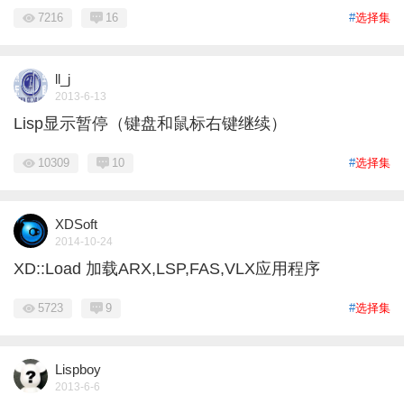
7216
16
#
选择集
ll_j
2013-6-13
Lisp显示暂停（键盘和鼠标右键继续）
10309
10
#
选择集
XDSoft
2014-10-24
XD::Load 加载ARX,LSP,FAS,VLX应用程序
5723
9
#
选择集
Lispboy
2013-6-6