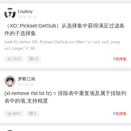
Lispboy
2016-10-14
（XD::Pickset:GetSub）从选择集中获得满足过滤条
件的子选择集
[sell=5] (defun XD::Pickset:GetSub (ss fillter / e i ss1 ss2) (setq
ss1 (ssget "x" fill ...
3123
12
#
选择集
梦断江南
2013-6-20
(xl-remove rlst lst fz) = 排除表中重复项及属于排除列
表中的项,支持精度
4947
8
#
选择集