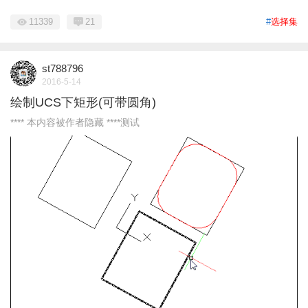
11339
21
#
选择集
st788796
2016-5-14
绘制UCS下矩形(可带圆角)
**** 本内容被作者隐藏 ****测试