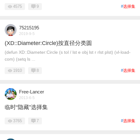
4575
9
#
选择集
75215195
2019-9-5
(XD::Diameter:Circle)按直径分类圆
(defun XD::Diameter:Circle (s tol / lst e obj lst r rlst plst) (vl-load-
com) (setq ls ...
1910
8
#
选择集
Free-Lancer
2013-6-5
临时“隐藏”选择集
3765
7
#
选择集