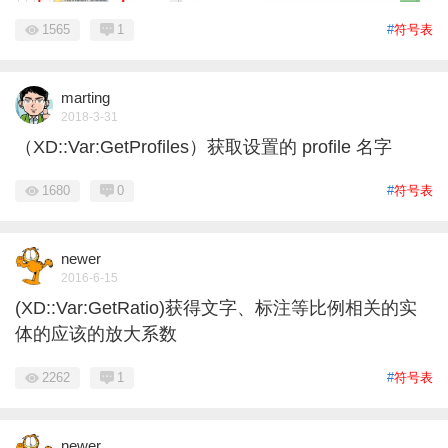
1565
1
#
符号表
marting
2018-3-31
（XD::Var:GetProfiles）获取设置的 profile 名字
1680
0
#
符号表
newer
2016-6-15
(XD::Var:GetRatio)获得文字、标注等比例相关的实
体的应该的放大系数
2262
1
#
符号表
newer