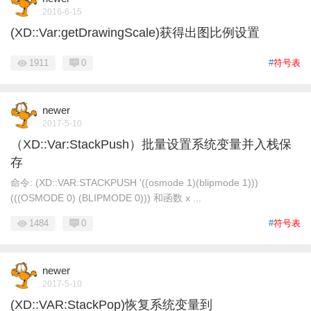
2016-6-15
(XD::Var:getDrawingScale)获得出图比例设置
1911
0
#
符号表
newer
2017-5-10
（XD::Var:StackPush）批量设置系统变量并入栈保
存
命令: (XD::VAR:STACKPUSH '((osmode 1)(blipmode 1)))
(((OSMODE 0) (BLIPMODE 0))) 和函数 x ...
1484
0
#
符号表
newer
2017-5-10
(XD::VAR:StackPop)恢复系统变量到