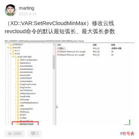
marting
2018-3-14
（XD::VAR:SetRevCloudMinMax）修改云线
revcloud命令的默认最短弧长、最大弧长参数
1692
2
#
符号表