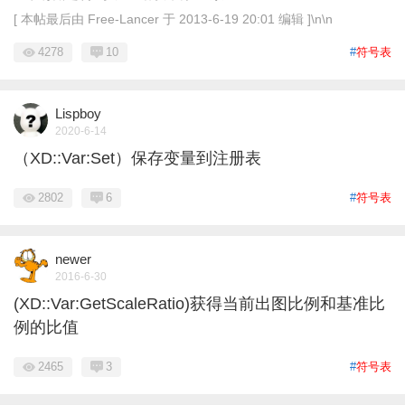
[ 本帖最后由 Free-Lancer 于 2013-6-19 20:01 编辑 ]\n\n
4278
10
#
符号表
Lispboy
2020-6-14
（XD::Var:Set）保存变量到注册表
2802
6
#
符号表
newer
2016-6-30
(XD::Var:GetScaleRatio)获得当前出图比例和基准比
例的比值
2465
3
#
符号表