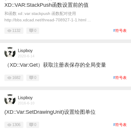
XD::VAR:StackPush函数设置前的值
和函数 xd::var:stackpush 函数配对使用
http://bbs.xdcad.net/thread-708927-1-1.html ...
1132
0
#
符号表
Lispboy
2020-6-14
（XD::Var:Get）获取注册表保存的全局变量
1682
0
#
符号表
Lispboy
2016-6-10
(XD::Var:SetDrawingUnit)设置绘图单位
1306
0
#
符号表