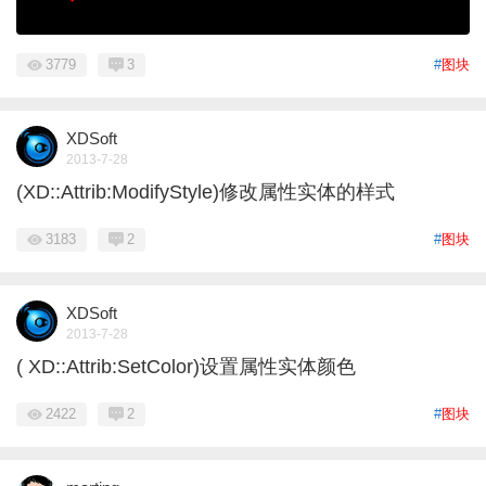
3779
3
#
图块
XDSoft
2013-7-28
(XD::Attrib:ModifyStyle)修改属性实体的样式
3183
2
#
图块
XDSoft
2013-7-28
( XD::Attrib:SetColor)设置属性实体颜色
2422
2
#
图块