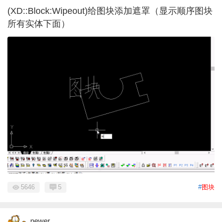
(XD::Block:Wipeout)给图块添加遮罩（显示顺序图块
所有实体下面）
5646
5
#
图块
newer