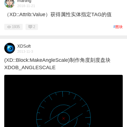
marting
2018-11-21
（XD::Attrib:Value）获得属性实体指定TAG的值
1935
2
#
图块
XDSoft
2013-11-3
(XD::Block:MakeAngleScale)制作角度刻度盘块
XDOB_ANGLESCALE