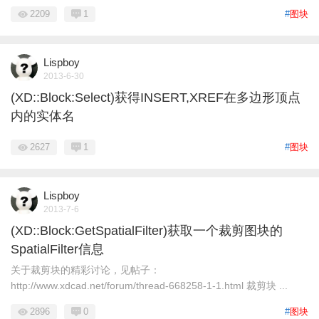
2209
1
#
图块
Lispboy
2013-6-30
(XD::Block:Select)获得INSERT,XREF在多边形顶点
内的实体名
2627
1
#
图块
Lispboy
2013-7-6
(XD::Block:GetSpatialFilter)获取一个裁剪图块的
SpatialFilter信息
关于裁剪块的精彩讨论，见帖子：
http://www.xdcad.net/forum/thread-668258-1-1.html 裁剪块 ...
2896
0
#
图块