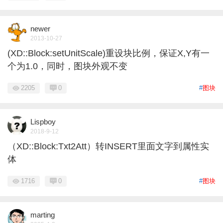
newer
2013-10-27
(XD::Block:setUnitScale)重设块比例，保证X,Y有一
个为1.0，同时，图块外观不变
2205
0
#
图块
Lispboy
2018-9-12
（XD::Block:Txt2Att）转INSERT里面文字到属性实
体
1716
0
#
图块
marting