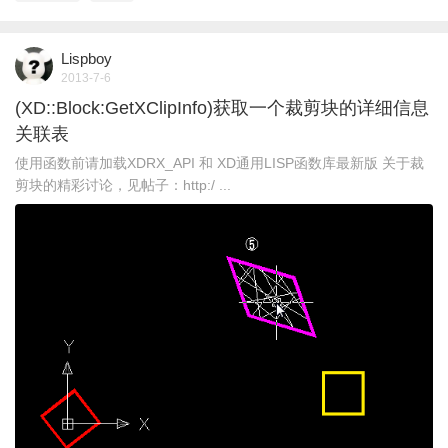
Lispboy
2013-7-6
(XD::Block:GetXClipInfo)获取一个裁剪块的详细信息
关联表
使用函数前请加载XDRX_API 和 XD通用LISP函数库最新版 关于裁
剪块的精彩讨论，见帖子：http:/ ...