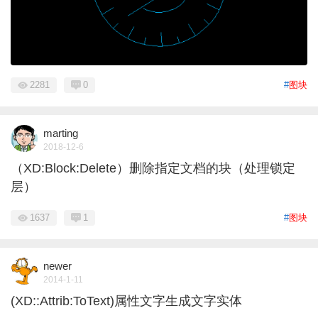
2281
0
#
图块
marting
2018-12-6
（XD:Block:Delete）删除指定文档的块（处理锁定
层）
1637
1
#
图块
newer
2014-1-11
(XD::Attrib:ToText)属性文字生成文字实体