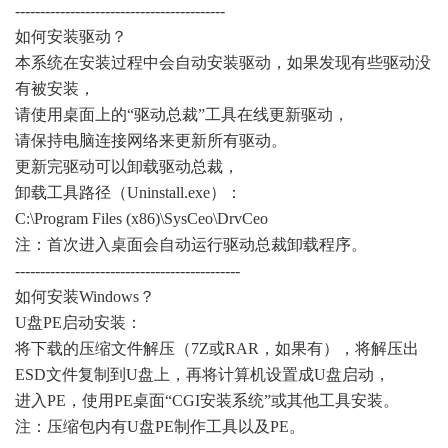
------------------------------------------
如何安装驱动？
本系统在安装过程中会自动安装驱动，如果发现有些驱动没
有被安装，
请使用桌面上的“驱动总裁”工具在线更新驱动，
请保持电脑连接网络来更新所有驱动。
更新完驱动可以卸载驱动总裁，
卸载工具路径（Uninstall.exe）：
C:\Program Files (x86)\SysCeo\DrvCeo
注：首次进入桌面会自动运行驱动总裁卸载程序。
---------------------------------------------
如何安装Windows？
U盘PE启动安装：
将下载的压缩文件解压（7Z或RAR，如果有），将解压出
ESD文件复制到U盘上，再将计算机设置成U盘启动，
进入PE，使用PE桌面“CGI安装系统”或其他工具安装。
注：压缩包内有U盘PE制作工具以及PE。