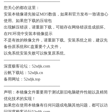
---------------------------------------------
您关心的都在这里：
安装本镜像请先验证MD5数值，如果和官方发布一致请放心
使用。如果您下载的压缩包
出现解压错误，请重新下载，可能存在网络错误造成损坏。
在PE环境中安装本镜像提示
不是有效的映像文件，请重新下载。安装系统之前，建议先
备份原系统和C盘重要个人文件，
以免系统安装失败可以恢复原系统。
---------------------------------------------
深度极客论坛：52sdjk.com
云帆下载站：52sdjk.cn
备用网址：52sdjk.top
---------------------------------------------
声明：本镜像文件重要用于测试新旧电脑硬件性能以及精简
优化技术的实现！
如果您在使用本镜像有任何问题或电脑其他问题，都可以访
问深度极客论坛52sdjk.com，