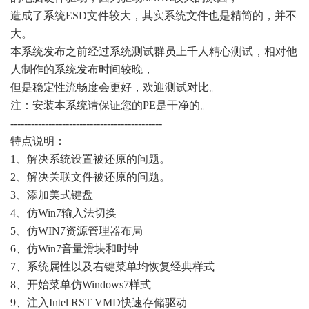
造成了系统ESD文件较大，其实系统文件也是精简的，并不
大。
本系统发布之前经过系统测试群员上千人精心测试，相对他
人制作的系统发布时间较晚，
但是稳定性流畅度会更好，欢迎测试对比。
注：安装本系统请保证您的PE是干净的。
--------------------------------------------
特点说明：
1、解决系统设置被还原的问题。
2、解决关联文件被还原的问题。
3、添加美式键盘
4、仿Win7输入法切换
5、仿WIN7资源管理器布局
6、仿Win7音量滑块和时钟
7、系统属性以及右键菜单均恢复经典样式
8、开始菜单仿Windows7样式
9、注入Intel RST VMD快速存储驱动