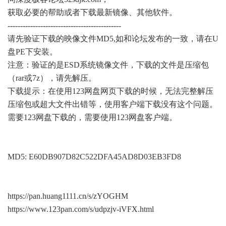
获取必要的帮助或者下载最新镜像、其他软件。
---------------------------------------------
请先验证下载的映像文件MD5,如和论坛发布的一致，请在U
盘PE下安装。
注意：验证的是ESD系统镜像文件，下载的文件是压缩包
（rar或7z），请先解压。
下载提示：在使用123网盘网页下载的时候，无法完整解压
压缩包或超大文件出错等，使用客户端下载没有这个问题。
需要123网盘下载的，需要使用123网盘客户端。
MD5: E60DB907D82C522DFA45AD8D03EB3FD8
https://pan.huang1111.cn/s/zYOGHM
https://www.123pan.com/s/udpzjv-iVFX.html