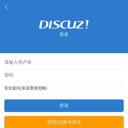
登录
安全提问(未设置请忽略)
登录
使用QQ账号登录