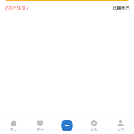
还没有注册？
找回密码
首页
资讯
发现
我的