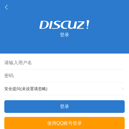
登录
安全提问(未设置请忽略)
登录
使用QQ账号登录