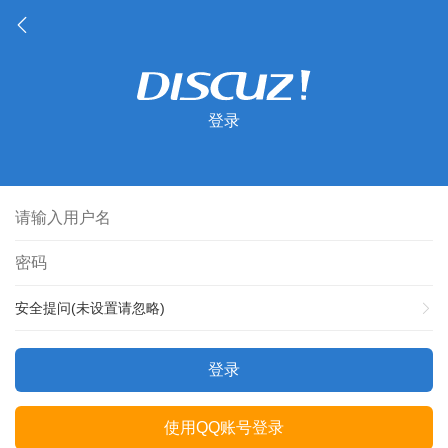
登录
安全提问(未设置请忽略)
登录
使用QQ账号登录