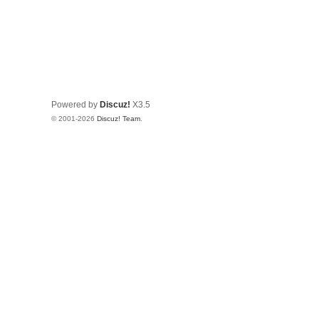
Powered by
Discuz!
X3.5
© 2001-2026
Discuz! Team
.