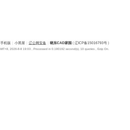
手机版
|
小黑屋
|
辽公网安备
|
晓东CAD家园
(
辽ICP备15016793号
)
MT+8, 2026-8-8 19:03
, Processed in 0.190192 second(s), 10 queries , Gzip On.