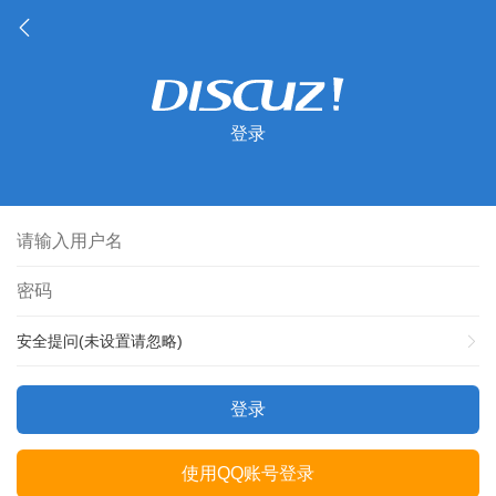
登录
安全提问(未设置请忽略)
登录
使用QQ账号登录