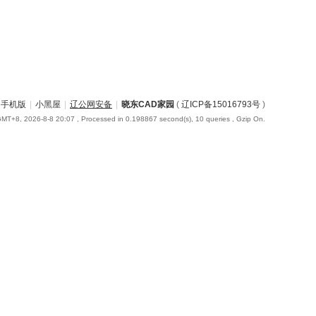
手机版
|
小黑屋
|
辽公网安备
|
晓东CAD家园
(
辽ICP备15016793号
)
MT+8, 2026-8-8 20:07
, Processed in 0.198867 second(s), 10 queries , Gzip On.