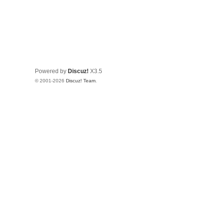
Powered by
Discuz!
X3.5
© 2001-2026
Discuz! Team
.