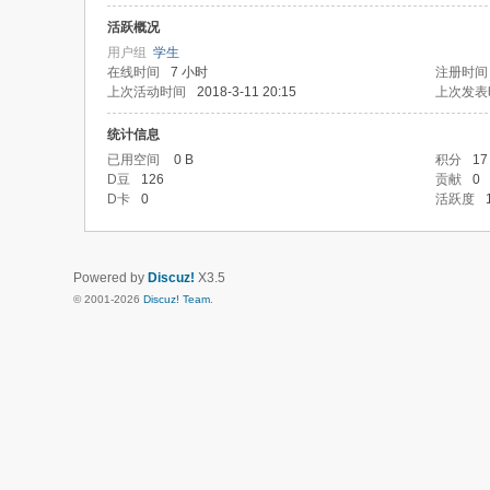
活跃概况
用户组
学生
在线时间
7 小时
注册时间
上次活动时间
2018-3-11 20:15
上次发表
统计信息
已用空间
0 B
积分
17
D豆
126
贡献
0
D卡
0
活跃度
Powered by
Discuz!
X3.5
© 2001-2026
Discuz! Team
.