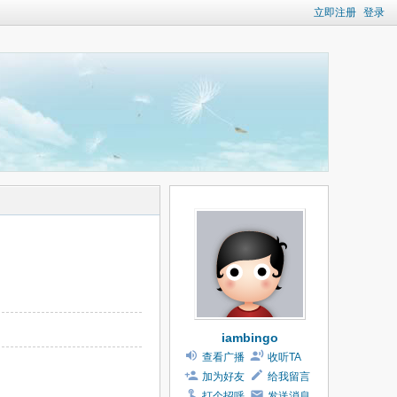
立即注册
登录
iambingo
查看广播
收听TA
加为好友
给我留言
打个招呼
发送消息