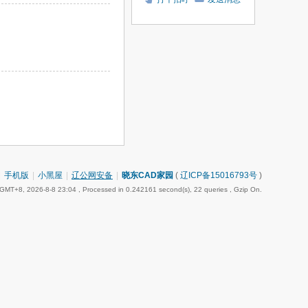
|
手机版
|
小黑屋
|
辽公网安备
|
晓东CAD家园
(
辽ICP备15016793号
)
GMT+8, 2026-8-8 23:04
, Processed in 0.242161 second(s), 22 queries , Gzip On.