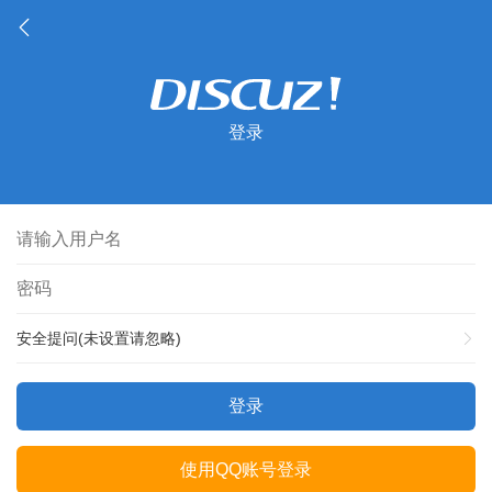
登录
安全提问(未设置请忽略)
登录
使用QQ账号登录