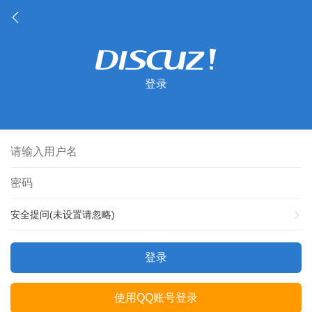
登录
安全提问(未设置请忽略)
登录
使用QQ账号登录