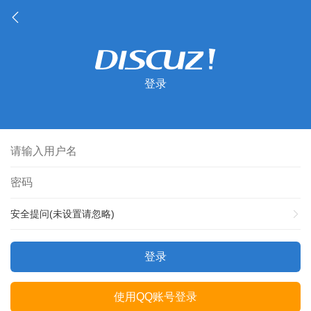
登录
安全提问(未设置请忽略)
登录
使用QQ账号登录