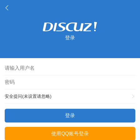
登录
安全提问(未设置请忽略)
登录
使用QQ账号登录