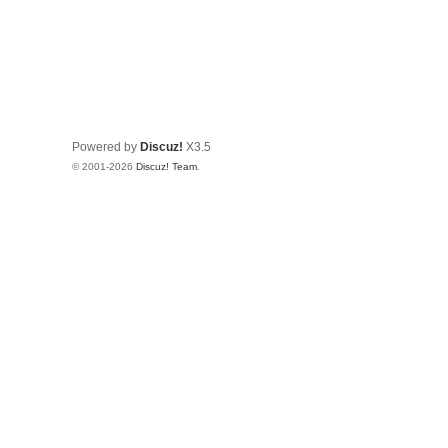
Powered by
Discuz!
X3.5
© 2001-2026
Discuz! Team
.