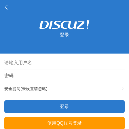
登录
安全提问(未设置请忽略)
登录
使用QQ账号登录