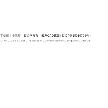
手机版
|
小黑屋
|
辽公网安备
|
晓东CAD家园
(
辽ICP备15016793号
)
MT+8, 2026-8-8 23:58
, Processed in 0.204538 second(s), 10 queries , Gzip On.