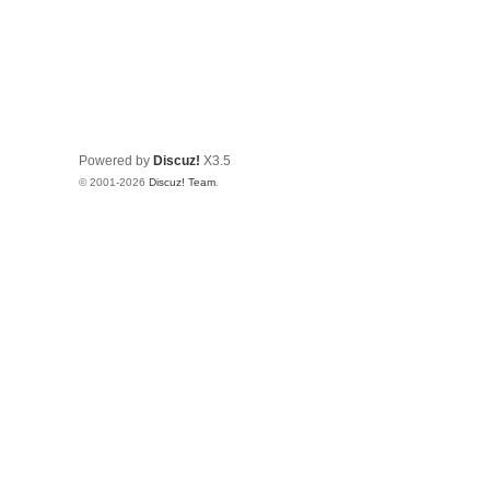
Powered by
Discuz!
X3.5
© 2001-2026
Discuz! Team
.