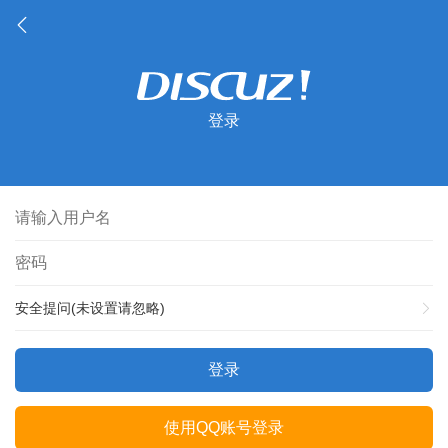
登录
安全提问(未设置请忽略)
登录
使用QQ账号登录