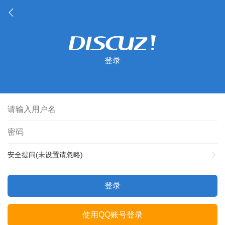
登录
安全提问(未设置请忽略)
登录
使用QQ账号登录