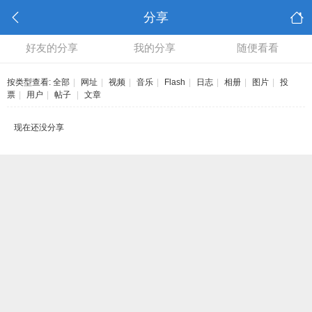
分享
好友的分享
我的分享
随便看看
按类型查看:
全部
|
网址
|
视频
|
音乐
|
Flash
|
日志
|
相册
|
图片
|
投
票
|
用户
|
帖子
|
文章
现在还没分享