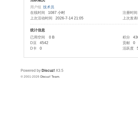
活跃概况
用户组
技术员
在线时间
1087 小时
注册时间
上次活动时间
2026-7-14 21:05
上次发表
统计信息
已用空间
0 B
积分
43
D豆
4542
贡献
0
D卡
0
活跃度
Powered by
Discuz!
X3.5
© 2001-2026
Discuz! Team
.