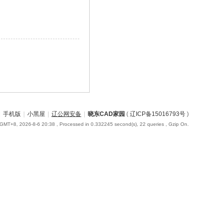
|
手机版
|
小黑屋
|
辽公网安备
|
晓东CAD家园
(
辽ICP备15016793号
)
GMT+8, 2026-8-6 20:38
, Processed in 0.332245 second(s), 22 queries , Gzip On.