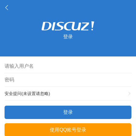
登录
安全提问(未设置请忽略)
登录
使用QQ账号登录