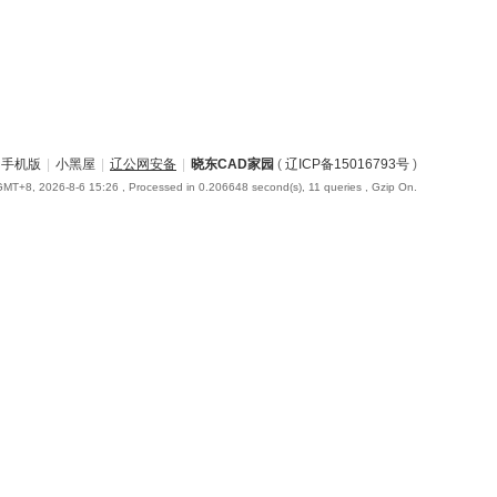
手机版
|
小黑屋
|
辽公网安备
|
晓东CAD家园
(
辽ICP备15016793号
)
GMT+8, 2026-8-6 15:26
, Processed in 0.206648 second(s), 11 queries , Gzip On.