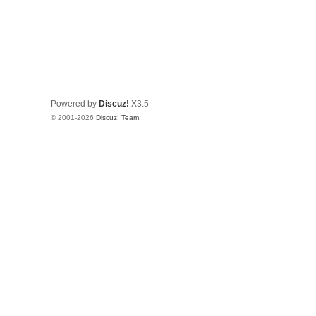
Powered by
Discuz!
X3.5
© 2001-2026
Discuz! Team
.