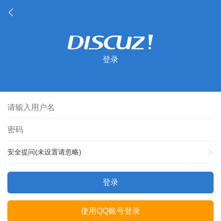
登录
安全提问(未设置请忽略)
登录
使用QQ账号登录