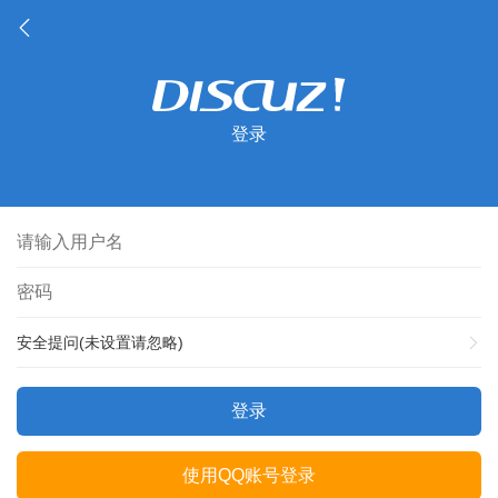
登录
安全提问(未设置请忽略)
登录
使用QQ账号登录