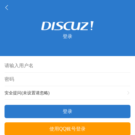
登录
安全提问(未设置请忽略)
登录
使用QQ账号登录