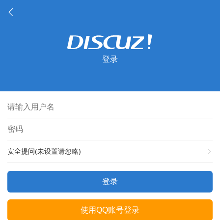
登录
安全提问(未设置请忽略)
登录
使用QQ账号登录