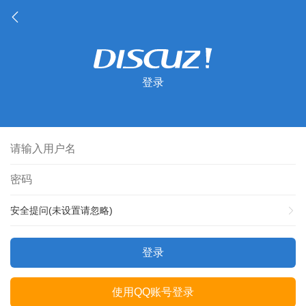
登录
安全提问(未设置请忽略)
登录
使用QQ账号登录