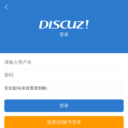
登录
安全提问(未设置请忽略)
登录
使用QQ账号登录