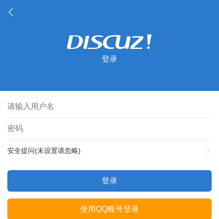
登录
安全提问(未设置请忽略)
登录
使用QQ账号登录