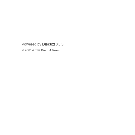
Powered by
Discuz!
X3.5
© 2001-2026
Discuz! Team
.