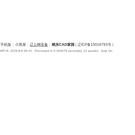
手机版
|
小黑屋
|
辽公网安备
|
晓东CAD家园
(
辽ICP备15016793号
)
MT+8, 2026-8-6 08:15
, Processed in 0.203476 second(s), 12 queries , Gzip On.