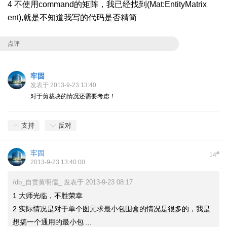
4 不使用command的矩阵，我已经找到(Mat:EntityMatrix
ent),就是不知道我写的代码是否精简
点评
牢固
发表于 2013-9-23 13:40
对于剪裁块的情况还需要考虑！
支持
反对
牢固
#
14
2013-9-23 13:40:00
/db_自贡黄明儒_ 发表于 2013-9-23 08:17
1 大师光临，不胜荣幸
2 实际情况是对于单个图元求最小包围盒的情况是很多的，我是
想搞一个通用的最小包 ...