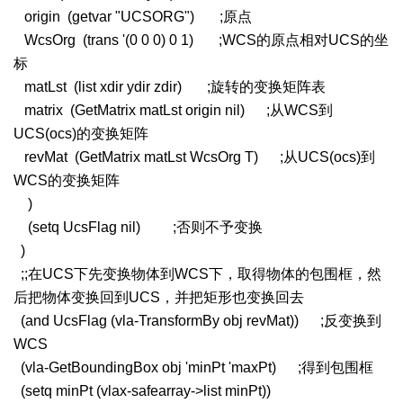
origin (getvar "UCSORG") ;原点
WcsOrg (trans '(0 0 0) 0 1) ;WCS的原点相对UCS的坐
标
matLst (list xdir ydir zdir) ;旋转的变换矩阵表
matrix (GetMatrix matLst origin nil) ;从WCS到
UCS(ocs)的变换矩阵
revMat (GetMatrix matLst WcsOrg T) ;从UCS(ocs)到
WCS的变换矩阵
)
(setq UcsFlag nil) ;否则不予变换
)
;;在UCS下先变换物体到WCS下，取得物体的包围框，然
后把物体变换回到UCS，并把矩形也变换回去
(and UcsFlag (vla-TransformBy obj revMat)) ;反变换到
WCS
(vla-GetBoundingBox obj 'minPt 'maxPt) ;得到包围框
(setq minPt (vlax-safearray->list minPt))