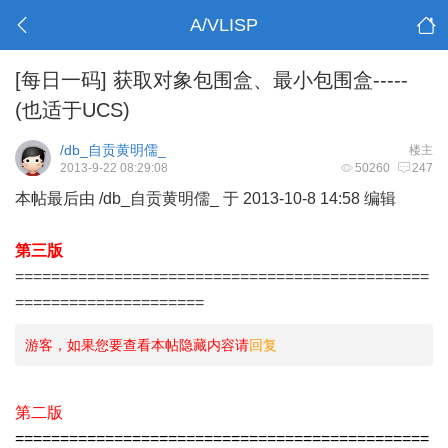
A/VLISP
[每日一码]
获取对象包围盒、最小包围盒-----
(也适于UCS)
/db_自贡黄明儒_
楼主
2013-9-22 08:29:08
50260
247
本帖最后由 /db_自贡黄明儒_ 于 2013-10-8 14:58 编辑
第三版
==============================================
=====================
游客，如果您要查看本帖隐藏内容请
回复
第二版
==============================================