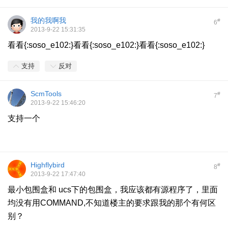
我的我啊我
#
6
2013-9-22 15:31:35
看看{:soso_e102:}看看{:soso_e102:}看看{:soso_e102:}
支持
反对
ScmTools
#
7
2013-9-22 15:46:20
支持一个
Highflybird
#
8
2013-9-22 17:47:40
最小包围盒和 ucs下的包围盒，我应该都有源程序了，里面
均没有用COMMAND,不知道楼主的要求跟我的那个有何区
别？