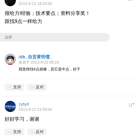
2013-9-22 18:33:56
很给力!经验；技术要点；资料分享奖！
跟找9点一样给力
点评
/db_自贡黄明儒_
发表于 2013-9-23 08:18
我觉得找4点就够，其它是中点，好干
支持
反对
zytyd
#
11
2013-9-22 21:59:04
好好学习，谢谢
支持
反对