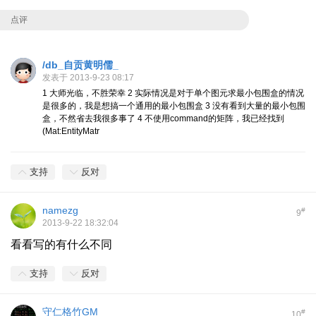
点评
/db_自贡黄明儒_
发表于 2013-9-23 08:17
1 大师光临，不胜荣幸 2 实际情况是对于单个图元求最小包围盒的情况
是很多的，我是想搞一个通用的最小包围盒 3 没有看到大量的最小包围
盒，不然省去我很多事了 4 不使用command的矩阵，我已经找到
(Mat:EntityMatr
支持
反对
namezg
#
9
2013-9-22 18:32:04
看看写的有什么不同
支持
反对
守仁格竹GM
#
10