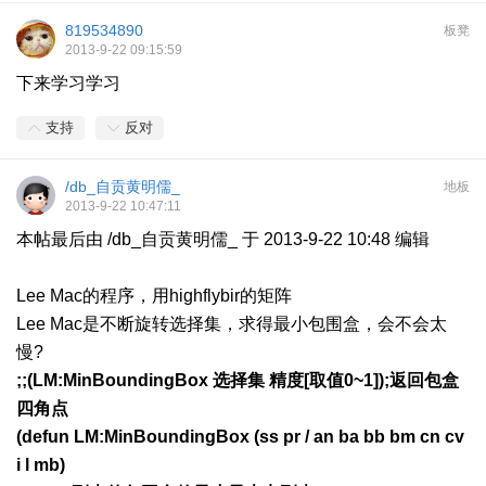
819534890
板凳
2013-9-22 09:15:59
下来学习学习
支持
反对
/db_自贡黄明儒_
地板
2013-9-22 10:47:11
本帖最后由 /db_自贡黄明儒_ 于 2013-9-22 10:48 编辑
Lee Mac的程序，用highflybir的矩阵
Lee Mac是不断旋转选择集，求得最小包围盒，会不会太
慢?
;;(LM:MinBoundingBox 选择集 精度[取值0~1]);返回包盒
四角点
(defun LM:MinBoundingBox (ss pr / an ba bb bm cn cv
i l mb)