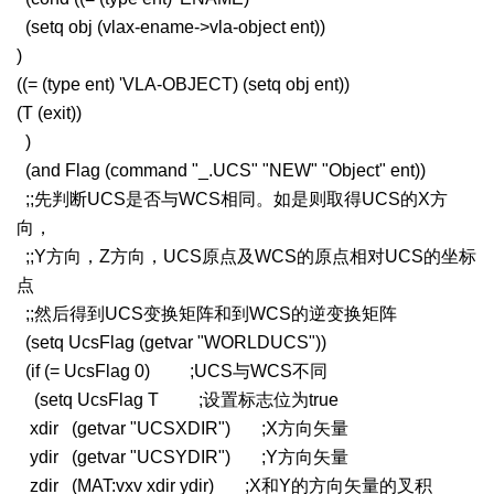
(setq obj (vlax-ename->vla-object ent))
)
((= (type ent) 'VLA-OBJECT) (setq obj ent))
(T (exit))
)
(and Flag (command "_.UCS" "NEW" "Object" ent))
;;先判断UCS是否与WCS相同。如是则取得UCS的X方
向，
;;Y方向，Z方向，UCS原点及WCS的原点相对UCS的坐标
点
;;然后得到UCS变换矩阵和到WCS的逆变换矩阵
(setq UcsFlag (getvar "WORLDUCS"))
(if (= UcsFlag 0) ;UCS与WCS不同
(setq UcsFlag T ;设置标志位为true
xdir (getvar "UCSXDIR") ;X方向矢量
ydir (getvar "UCSYDIR") ;Y方向矢量
zdir (MAT:vxv xdir ydir) ;X和Y的方向矢量的叉积