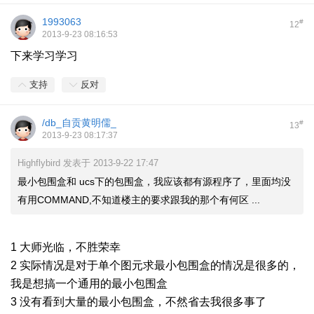
1993063
#
12
2013-9-23 08:16:53
下来学习学习
支持
反对
/db_自贡黄明儒_
#
13
2013-9-23 08:17:37
Highflybird 发表于 2013-9-22 17:47
最小包围盒和 ucs下的包围盒，我应该都有源程序了，里面均没
有用COMMAND,不知道楼主的要求跟我的那个有何区 ...
1 大师光临，不胜荣幸
2 实际情况是对于单个图元求最小包围盒的情况是很多的，
我是想搞一个通用的最小包围盒
3 没有看到大量的最小包围盒，不然省去我很多事了