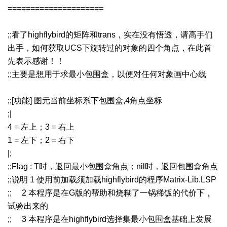
=====================
;;看了highflybird的矩阵和trans，实在没有悟透，请高手们
出手，如何获取UCS下旋转过的对象的四个角点，在此首
先表示感谢！！
;;主要是想用于求最小包围盒，以便对任何对象画中心线
;;[功能] 图元当前坐标系下包围盒,4角点坐标
;|
4 = 左上；3 = 右上
1 = 左下；2 = 右下
|;
;;Flag : T时，返回最小包围盒角点；nil时，返回包围盒角点
;;说明 1 使用前加载须加载highflybird的程序Matrix-Lib.LSP
;; 2 本程序是在G版的帮助和烧糊了一锅稀饭的代价下，
试验出来的
;; 3 本程序是在highflybird选择集最小包围盒基础上发展