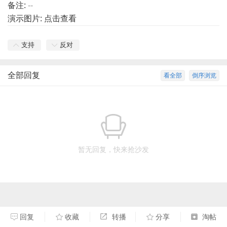
备注:
--
演示图片:
点击查看
支持
反对
全部回复
看全部
倒序浏览
暂无回复，快来抢沙发
回复
收藏
转播
分享
淘帖