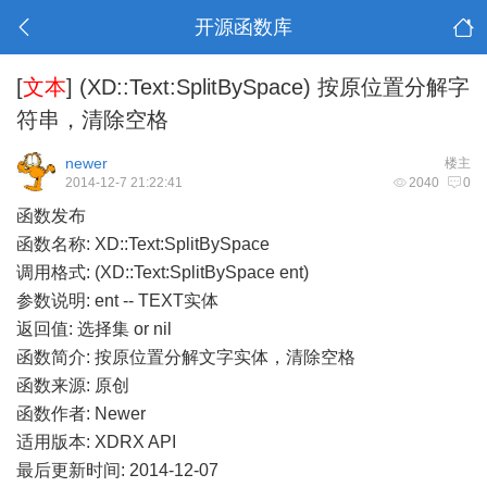
开源函数库
[
文本
]
(XD::Text:SplitBySpace) 按原位置分解字
符串，清除空格
newer
楼主
2014-12-7 21:22:41
2040
0
函数发布
函数名称: XD::Text:SplitBySpace
调用格式: (XD::Text:SplitBySpace ent)
参数说明: ent -- TEXT实体
返回值: 选择集 or nil
函数简介: 按原位置分解文字实体，清除空格
函数来源: 原创
函数作者: Newer
适用版本: XDRX API
最后更新时间: 2014-12-07