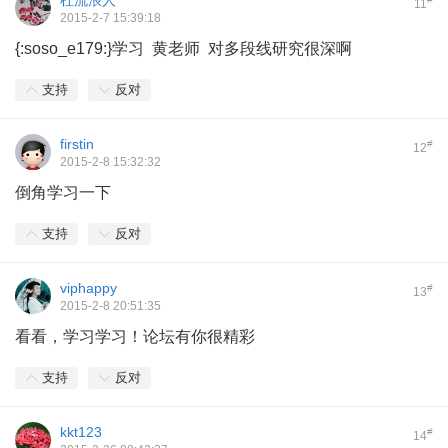
杜流浪人
11
2015-2-7 15:39:18
{:soso_e179:}学习 黄老师 对多段线研究很深啊
支持
反对
firstin
#
12
2015-2-8 15:32:32
倒角学习一下
支持
反对
viphappy
#
13
2015-2-8 20:51:35
看看，学习学习！论坛有你很精彩
支持
反对
kkt123
#
14