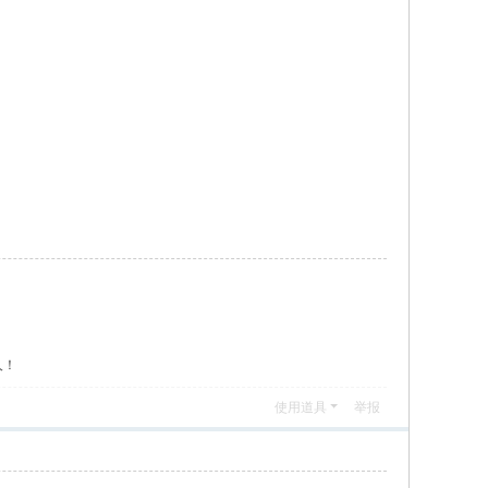
人！
使用道具
举报