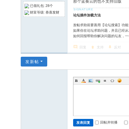
那个蓝奏云的也不支持旧版
已领礼包:
28个
财富等级:
恭喜发财
论坛插件加载方法
发帖求助前要善用【论坛搜索】功能
如果你在论坛求助问题，并且已经从
如何回报帮助你解决问题的坛友，一
回复
支持
反对
发新帖
回帖并转播
发表回复