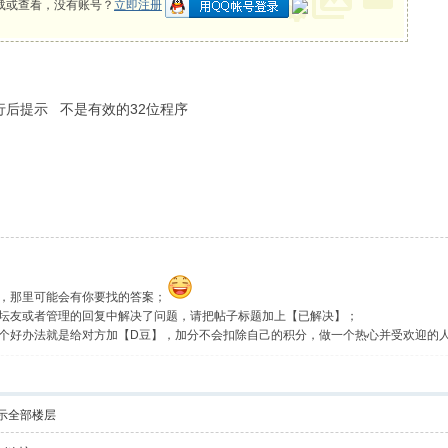
载或查看，没有账号？
立即注册
 运行后提示 不是有效的32位程序
，那里可能会有你要找的答案；
坛友或者管理的回复中解决了问题，请把帖子标题加上【已解决】；
个好办法就是给对方加【D豆】，加分不会扣除自己的积分，做一个热心并受欢迎的
示全部楼层