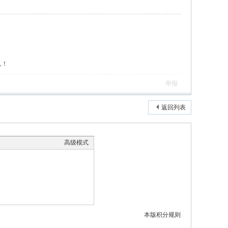
人！
举报
返回列表
高级模式
本版积分规则