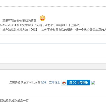
，那里可能会有你要找的答案；
坛友或者管理的回复中解决了问题，请把帖子标题加上【已解决】；
个好办法就是给对方加【D豆】，加分不会扣除自己的积分，做一个热心并受欢迎的
您需要登录后才可以回帖
登录
|
立即注册
回帖后跳转到最后一页