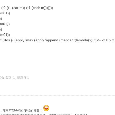
(t2 (t1 (car m)) (t1 (cadr m)))))))
 m01))
))
 m01))
))
 m01))
 (rtos (/ (apply 'max (apply 'append (mapcar '(lambda(x)(if(<= -2.0 x 2.0) (l
积分: D豆 -1 , 活跃度 1
，那里可能会有你要找的答案；