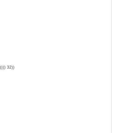
)))) 32))