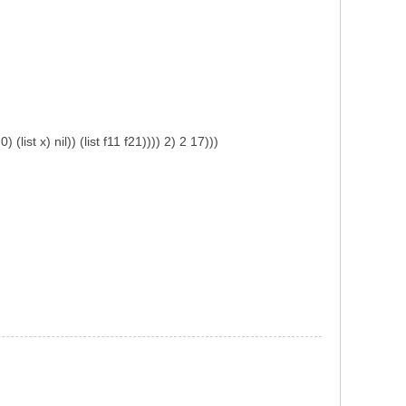
ist x) nil)) (list f11 f21)))) 2) 2 17)))