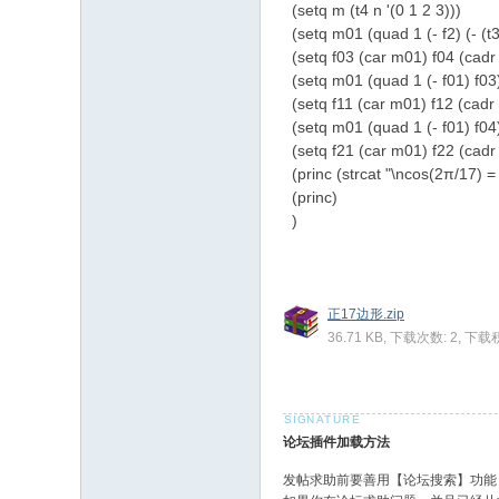
(setq m (t4 n '(0 1 2 3)))
(setq m01 (quad 1 (- f2) (- (t3 
(setq f03 (car m01) f04 (cadr
(setq m01 (quad 1 (- f01) f03
(setq f11 (car m01) f12 (cadr
(setq m01 (quad 1 (- f01) f04
(setq f21 (car m01) f22 (cadr
(princ (strcat "\ncos(2π/17) = "
(princ)
)
正17边形.zip
36.71 KB, 下载次数: 2, 下载
论坛插件加载方法
发帖求助前要善用【论坛搜索】功能