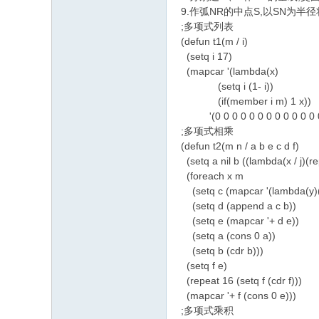
9.作弧NR的中点S,以SN为半径
;多项式列表
(defun t1(m / i)
(setq i 17)
(mapcar '(lambda(x)
(setq i (1- i))
(if(member i m) 1 x))
'(0 0 0 0 0 0 0 0 0 0 0 0 0
;多项式相乘
(defun t2(m n / a b e c d f)
(setq a nil b ((lambda(x / j)(rep
(foreach x m
(setq c (mapcar '(lambda(y)(*
(setq d (append a c b))
(setq e (mapcar '+ d e))
(setq a (cons 0 a))
(setq b (cdr b)))
(setq f e)
(repeat 16 (setq f (cdr f)))
(mapcar '+ f (cons 0 e)))
;多项式乘积