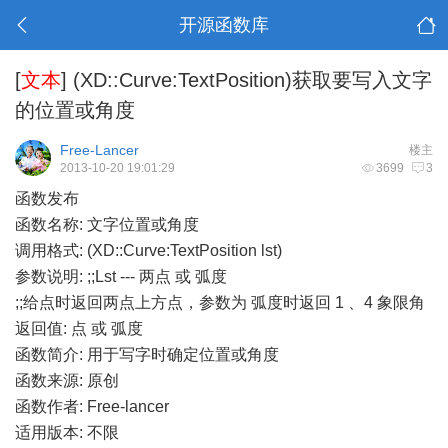
开源函数库
[
文本
]
(XD::Curve:TextPosition)获取要写入文字
的位置或角度
Free-Lancer
楼主
2013-10-20 19:01:29
3699
3
函数发布
函数名称: 文字位置或角度
调用格式: (XD::Curve:TextPosition lst)
参数说明: ;;Lst --- 两点 或 弧度
;;给点时返回两点上方点，参数为 弧度时返回 1 、4 象限角
返回值: 点 或 弧度
函数简介: 用于写字时确定位置或角度
函数来源: 原创
函数作者: Free-lancer
适用版本: 不限