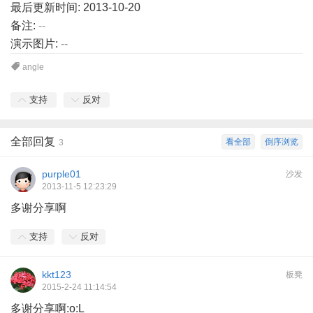
最后更新时间: 2013-10-20
备注:
--
演示图片:
--
angle
支持
反对
全部回复
看全部
倒序浏览
3
purple01
沙发
2013-11-5 12:23:29
多谢分享啊
支持
反对
kkt123
板凳
2015-2-24 11:14:54
多谢分享啊:o:L