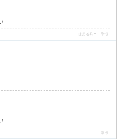
人！
使用道具
举报
人！
举报