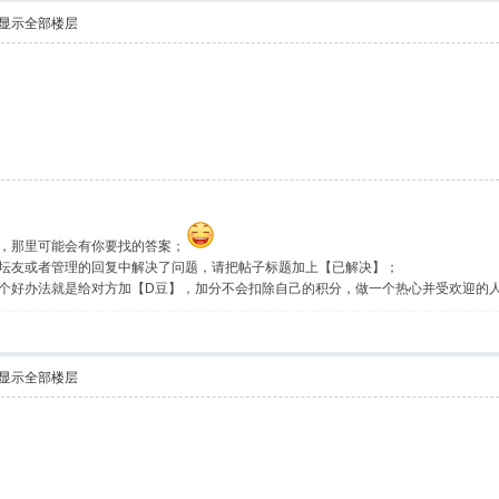
显示全部楼层
，那里可能会有你要找的答案；
坛友或者管理的回复中解决了问题，请把帖子标题加上【已解决】；
个好办法就是给对方加【D豆】，加分不会扣除自己的积分，做一个热心并受欢迎的
显示全部楼层