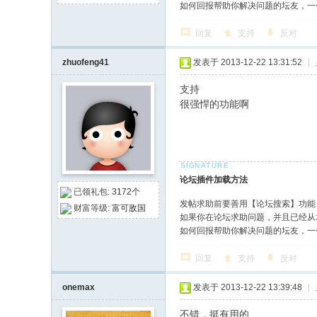
如何回报帮助你解决问题的坛友，一
回复
支持
反对
zhuofeng41
发表于 2013-12-22 13:31:52
|
支持
很强悍的功能啊
论坛插件加载方法
已领礼包:
3172个
发帖求助前要善用【论坛搜索】功能
财富等级:
富可敌国
如果你在论坛求助问题，并且已经从
如何回报帮助你解决问题的坛友，一
回复
支持
反对
onemax
发表于 2013-12-22 13:39:48
|
不错，挺有用的