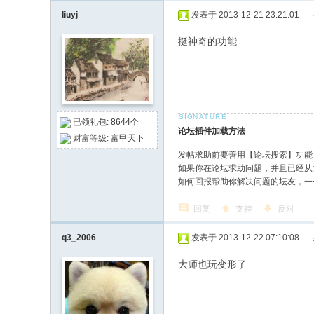
liuyj
发表于 2013-12-21 23:21:01
|
挺神奇的功能
已领礼包:
8644个
论坛插件加载方法
财富等级:
富甲天下
发帖求助前要善用【论坛搜索】功能
如果你在论坛求助问题，并且已经从
如何回报帮助你解决问题的坛友，一
回复
支持
反对
q3_2006
发表于 2013-12-22 07:10:08
|
大师也玩变形了