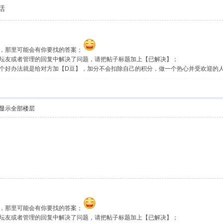
话
，那里可能会有你要找的答案；
坛友或者管理的回复中解决了问题，请把帖子标题加上【已解决】；
个好办法就是给对方加【D豆】，加分不会扣除自己的积分，做一个热心并受欢迎的
显示全部楼层
，那里可能会有你要找的答案；
坛友或者管理的回复中解决了问题，请把帖子标题加上【已解决】；