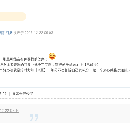
详情
回复
发表于 2013-12-22 09:03
，那里可能会有你要找的答案；
坛友或者管理的回复中解决了问题，请把帖子标题加上【已解决】；
个好办法就是给对方加【D豆】，加分不会扣除自己的积分，做一个热心并受欢迎的
3:56
|
显示全部楼层
2-22 07:10