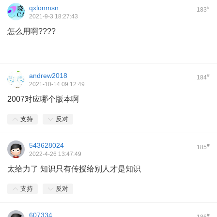
qxlonmsn
#
183
2021-9-3 18:27:43
怎么用啊????
andrew2018
#
184
2021-10-14 09:12:49
2007对应哪个版本啊
支持
反对
543628024
#
185
2022-4-26 13:47:49
太给力了 知识只有传授给别人才是知识
支持
反对
607334
#