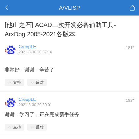
A/VLISP
[他山之石]
ACAD二次开发必备辅助工具-
ArxDbg 2005-2021各版本
CreepLE
#
181
2021-8-30 20:37:16
非常好，谢谢，辛苦了
支持
反对
CreepLE
#
182
2021-8-30 20:39:01
谢谢，学习了，正在完成新手任务
支持
反对