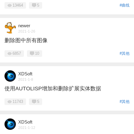
13464
5
#曲线
newer
2021-1-26
删除图中所有图像
6857
10
#其他
XDSoft
2021-1-8
使用AUTOLISP增加和删除扩展实体数据
11743
5
#其他
XDSoft
2021-1-12