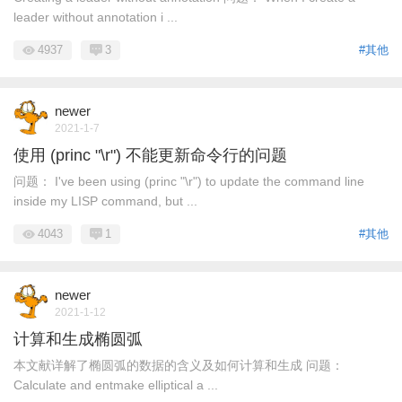
leader without annotation i ...
4937
3
#其他
newer
2021-1-7
使用 (princ "\r") 不能更新命令行的问题
问题： I've been using (princ "\r") to update the command line
inside my LISP command, but ...
4043
1
#其他
newer
2021-1-12
计算和生成椭圆弧
本文献详解了椭圆弧的数据的含义及如何计算和生成 问题：
Calculate and entmake elliptical a ...