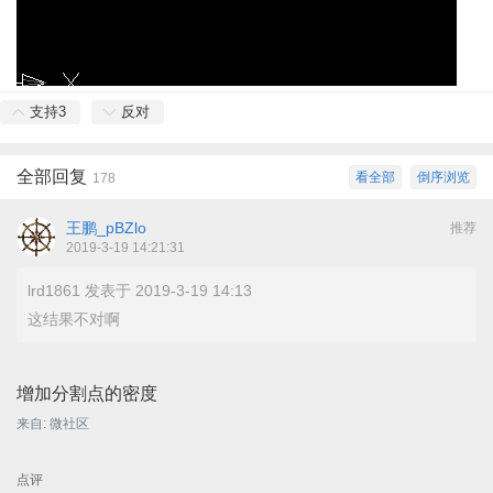
支持
3
反对
全部回复
看全部
倒序浏览
178
王鹏_pBZlo
推荐
2019-3-19 14:21:31
lrd1861 发表于 2019-3-19 14:13
这结果不对啊
增加分割点的密度
来自: 微社区
点评