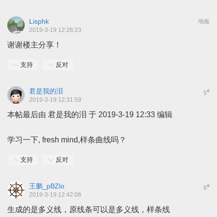
Lisphk
地板
2019-3-19 12:26:23
谢谢楼主分享！
支持
反对
君是我的泪
#
5
2019-3-19 12:31:59
本帖最后由 君是我的泪 于 2019-3-19 12:33 编辑
学习一下, fresh mind,样条曲线吗？
支持
反对
王鹏_pBZlo
#
6
2019-3-19 12:42:06
生成的是多义线，原线条可以是多义线，样条线