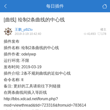
每日插件
[曲线]
绘制2条曲线的中心线
王鹏_pBZlo
楼主
2019-3-19 10:42:40
41493
178
插件发布
插件名称: 绘制2条曲线的中心线
插件作者: odelywp
运行环境: 不限
发布时间: 2019-03-19
插件介绍: 2条不规则曲线的近似中心线
命令名称: tt
备注: 更好的工具请前往下列链接
在两条曲线间插入等距线
http://bbs.xdcad.net/forum.php?
mod=viewthread&tid=723316&fromuid=783614