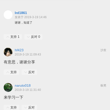
lrd1861
发表于 2019-3-19 14:46
谢谢，知道了
支持
1
反对
0
hf423
沙发
2019-3-19 11:09:43
有意思，谢谢分享
支持
反对
naruto018
板凳
2019-3-19 11:31:40
来学习一下
支持
反对