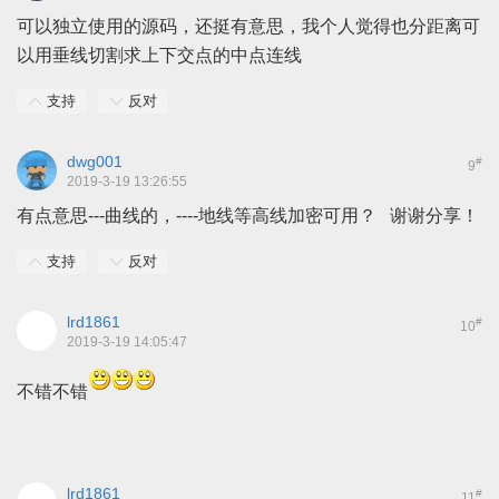
可以独立使用的源码，还挺有意思，我个人觉得也分距离可
以用垂线切割求上下交点的中点连线
支持
反对
dwg001
#
9
2019-3-19 13:26:55
有点意思---曲线的，----地线等高线加密可用？ 谢谢分享！
支持
反对
lrd1861
#
10
2019-3-19 14:05:47
不错不错
lrd1861
#
11