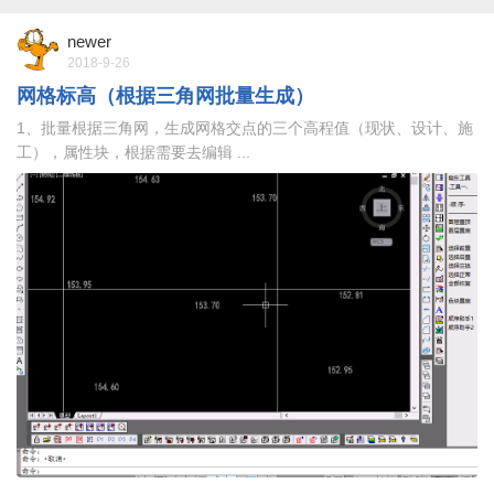
newer
2018-9-26
网格标高（根据三角网批量生成）
1、批量根据三角网，生成网格交点的三个高程值（现状、设计、施
工），属性块，根据需要去编辑 ...