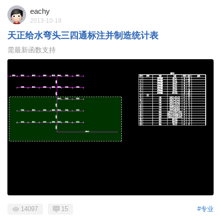
eachy
2013-10-18
天正给水弯头三四通标注并制造统计表
需最新函数支持
14097
15
#专业