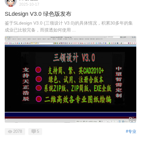
2025-10-17
SLdesign V3.0 绿色版发布
鉴于SLdesign V3.0 (三领设计 V3.0)的具体情况，积累30多年的集
成业已比较完备，而摸透如何使用 ...
2078
5
#专业