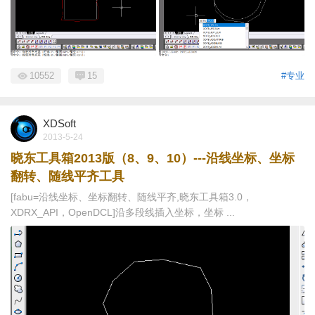
10552
15
#专业
XDSoft
2013-5-24
晓东工具箱2013版（8、9、10）---沿线坐标、坐标
翻转、随线平齐工具
[fabu=沿线坐标、坐标翻转、随线平齐,晓东工具箱3.0，
XDRX_API，OpenDCL]沿多段线插入坐标，坐标 ...