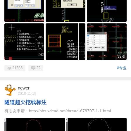
32图
21563
22
#专业
newer
2018-11-19
隧道超欠挖线标注
有朋友申请：http://bbs.xdcad.net/thread-678707-1-1.html