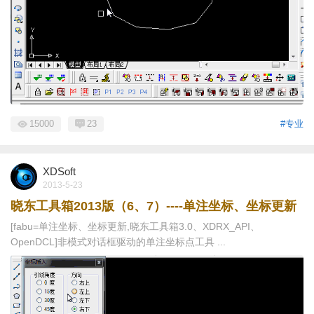
15000
23
#专业
XDSoft
2013-5-23
晓东工具箱2013版（6、7）----单注坐标、坐标更新
[fabu=单注坐标、坐标更新,晓东工具箱3.0、XDRX_API、
OpenDCL]非模式对话框驱动的单注坐标点工具 ...