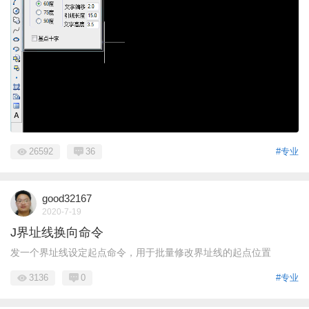
26592
36
#专业
good32167
2020-7-19
J界址线换向命令
发一个界址线设定起点命令，用于批量修改界址线的起点位置
3136
0
#专业