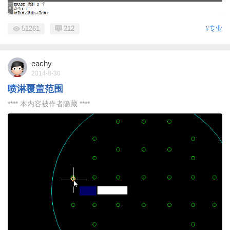
51261
212
#专业
eachy
2014-8-30
喷淋覆盖范围
**** 本内容被作者隐藏 ****