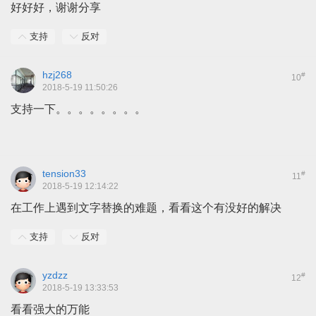
好好好，谢谢分享
支持
反对
hzj268
#
10
2018-5-19 11:50:26
支持一下。。。。。。。。
tension33
#
11
2018-5-19 12:14:22
在工作上遇到文字替换的难题，看看这个有没好的解决
支持
反对
yzdzz
#
12
2018-5-19 13:33:53
看看强大的万能