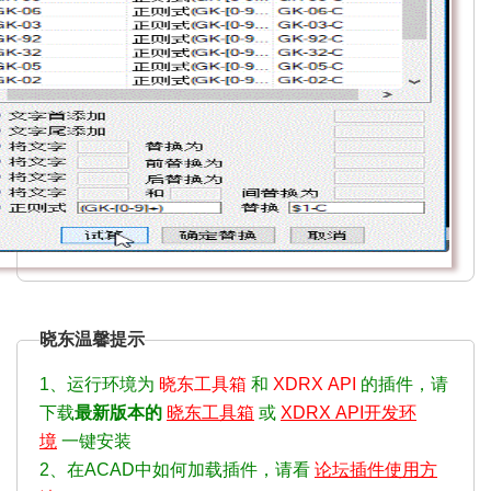
晓东温馨提示
1、运行环境为
晓东工具箱
和
XDRX API
的插件，请
下载
最新版本的
晓东工具箱
或
XDRX API开发环
境
一键安装
2、在ACAD中如何加载插件，请看
论坛插件使用方