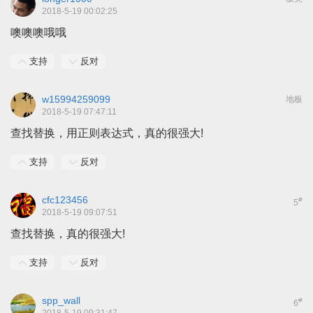
2018-5-19 00:02:25
噢噢噢哦哦
支持
反对
w15994259099
地板
2018-5-19 07:47:11
查找替换，用
正则表达式，
真的很强大!
支持
反对
cfc123456
#
5
2018-5-19 09:07:51
查找替换，真的很强大!
支持
反对
spp_wall
#
6