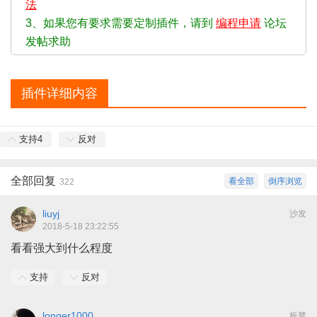
法
3、如果您有要求需要定制插件，请到
编程申请
论坛
发帖求助
插件详细内容
支持
4
反对
全部回复
看全部
倒序浏览
322
liuyj
沙发
2018-5-18 23:22:55
看看强大到什么程度
支持
反对
longer1000
板凳