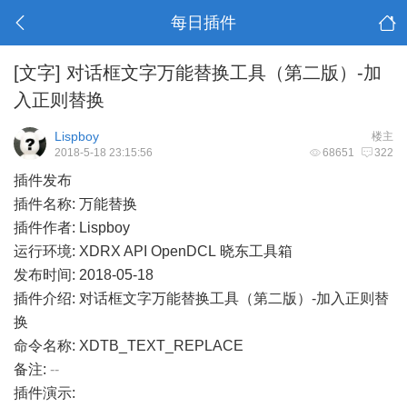
每日插件
[文字]
对话框文字万能替换工具（第二版）-加
入正则替换
Lispboy
楼主
2018-5-18 23:15:56
68651
322
插件发布
插件名称: 万能替换
插件作者: Lispboy
运行环境: XDRX API OpenDCL 晓东工具箱
发布时间: 2018-05-18
插件介绍: 对话框文字万能替换工具（第二版）-加入正则替
换
命令名称: XDTB_TEXT_REPLACE
备注:
--
插件演示: