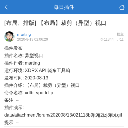
每日插件
[布局、排版]
【布局】裁剪（异型）视口
marting
楼主
2020-8-13 02:06:20
11344
11
插件发布
插件名称: 异型视口
插件作者: marting
运行环境: XDRX API 晓东工具箱
发布时间: 2020-08-13
插件介绍: 【布局】裁剪（异型）视口
命令名称: xdtb_vportclip
备注:
--
插件演示:
data/attachment/forum/202008/13/021118b9jt9jj2jzj8jtbj.gif
提示:
--