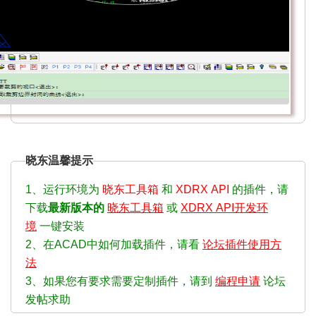
晓东温馨提示
1、运行环境为
晓东工具箱
和
XDRX API
的插件，请
下载
最新版本的
晓东工具箱
或
XDRX API开发环
境
一键安装
2、在ACAD中如何加载插件，请看
论坛插件使用方
法
3、如果您有要求需要定制插件，请到
编程申请
论坛
发帖求助