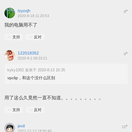
tzyzxjh
#
8
2020-8-18 11:20:53
我的电脑用不了
支持
反对
122018352
#
9
2020-9-1 09:33:21
kyky1002 发表于 2020-8-13 16:35
vpclip，和这个没什么区别
用了这么久竟然一直不知道。。。。。。。。。
支持
反对
jevil
#
10
2022-12-13 18:50:40