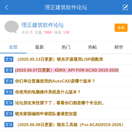
理正建筑软件论坛
理正建筑软件论坛
收藏
今日:
0
主题:
7868
排名:
138
全部
最新
热门
热帖
精华
（2025.05.13日更新）晓东开源通用LISP函数库
置顶
(2025.06.07日更新）XDRX_API FOR ACAD 2019-2026
置顶
你们单位普遍使用的AutoCAD是哪个版本？
置顶
你使用的电脑操作系统是什么版本？
置顶
论坛朋友来投票下了，看看你们都是哪个专业的。
置顶
晓东家园编程申请团队邀请您加盟
置顶
（2025.06.08日更新）晓东工具箱（For ACAD2019-2026）
置顶