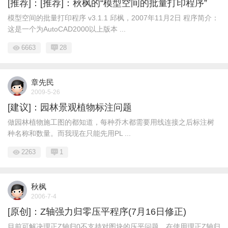
[推荐]：[推荐]：秋枫的“模型空间的批量打印程序”
模型空间的批量打印程序 v3.1.1 邱枫，2007年11月2日 程序简介：
这是一个为AutoCAD2000以上版本 ...
6663
28
章先民
2009-5-26
[建议]：园林景观植物标注问题
做园林植物施工图的都知道，每种乔木都需要用线连接之后标注树
种名称和数量。而我现在只能先用PL ...
2263
1
秋枫
2006-7-4
[原创]：Z轴强力归零压平程序(7月16日修正)
目前可解决理正Z轴归0不支持对图块的压平问题。在使用理正Z轴归