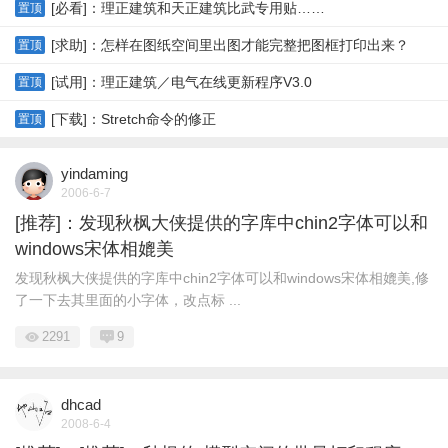
[必看]：理正建筑和天正建筑比武专用贴……
置顶
[求助]：怎样在图纸空间里出图才能完整把图框打印出来？
置顶
[试用]：理正建筑／电气在线更新程序V3.0
置顶
[下载]：Stretch命令的修正
置顶
yindaming
2006-6-7
[推荐]：发现秋枫大侠提供的字库中chin2字体可以和
windows宋体相媲美
发现秋枫大侠提供的字库中chin2字体可以和windows宋体相媲美,修
了一下去其里面的小字体，改点标 ...
2291
9
dhcad
2008-6-4