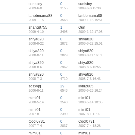
sunistoy
0
sunistoy
2009-6-8
3155
2009-6-8 15:38
lanbbmama88
0
lanbbmama88
2009-1-15
3563
2009-1-15 15:51
zhang8755
1
Qun
2009-4-10
3495
2009-1-12 17:03
shiya820
0
shiya820
2008-8-22
2872
2008-8-22 15:01
shiya820
0
shiya820
2008-8-11
2829
2008-8-11 16:52
shiya820
0
shiya820
2008-8-6
2962
2008-8-6 16:55
shiya820
0
shiya820
2008-7-3
4710
2008-7-3 16:43
sdsxyjq
29
llym2005
2006-8-11
6543
2008-6-25 16:24
mimi01
0
mimi01
2008-5-14
2548
2008-5-14 10:35
mimi01
0
mimi01
2007-8-1
2399
2007-8-1 11:02
Cool0731
0
Cool0731
2007-7-4
2037
2007-7-4 18:26
mimi01
0
mimi01