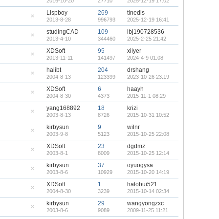
2016-10-20
27710
2025-12-19 17:02
顶
隐
帖
藏
Lispboy
269
tinedis
置
2013-8-28
996793
2025-12-19 16:41
顶
隐
帖
藏
studingCAD
109
lbj190728536
置
2013-4-10
344460
2025-2-25 21:42
顶
隐
帖
藏
XDSoft
95
xilyer
置
2013-11-11
141497
2024-4-9 01:08
顶
隐
帖
藏
halibt
204
drshang
置
2004-8-13
123399
2023-10-26 23:19
顶
隐
帖
藏
XDSoft
6
haayh
置
2004-8-30
4373
2015-11-1 08:29
顶
隐
帖
藏
yang168892
18
krizi
置
2003-8-13
8726
2015-10-31 10:52
顶
隐
帖
藏
kirbysun
9
wilnr
置
2003-9-8
5123
2015-10-25 22:08
顶
隐
帖
藏
XDSoft
23
dgdmz
置
2003-8-1
8009
2015-10-25 12:14
顶
隐
帖
藏
kirbysun
37
oyuogysa
置
2003-8-6
10929
2015-10-20 14:19
顶
隐
帖
藏
XDSoft
1
hatobui521
置
2004-8-30
3239
2015-10-14 02:34
顶
隐
帖
藏
kirbysun
29
wangyongzxc
置
2003-8-6
9089
2009-11-25 11:21
顶
隐
帖
藏