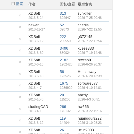
新窗
作者
回复/查看
最后发表
XDSoft
313
sunkiller
2013-5-24
302647
2026-7-25 20:48
隐
藏
newer
52
tinedis
置
2018-11-27
39873
2026-7-22 12:55
顶
隐
帖
藏
XDSoft
222
g372145
置
2013-6-12
205550
2026-7-22 12:54
顶
隐
帖
藏
XDSoft
3406
xuese333
置
2013-6-30
880024
2026-7-19 14:48
顶
隐
帖
藏
XDSoft
2182
rexcao01
置
2013-6-15
1982428
2026-6-26 20:37
顶
隐
帖
藏
XDSoft
56
Humanway
置
2013-5-18
123526
2026-6-20 13:39
顶
隐
帖
藏
XDSoft
1675
software577
置
2016-4-7
1936920
2026-4-10 14:01
顶
隐
帖
藏
XDSoft
201
ahcdy
置
2016-10-3
115260
2026-4-3 08:51
顶
隐
帖
藏
studingCAD
266
hw666
置
2013-4-1
176132
2026-3-22 19:16
顶
隐
帖
藏
XDSoft
119
huanggui9222
置
2013-6-12
144044
2026-3-10 08:23
顶
隐
帖
藏
XDSoft
26
ucuc2003
置