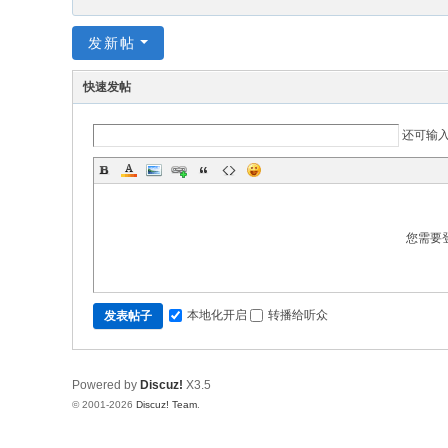
发新帖
快速发帖
还可输
您需要
本地化开启
转播给听众
发表帖子
Powered by
Discuz!
X3.5
© 2001-2026
Discuz! Team
.