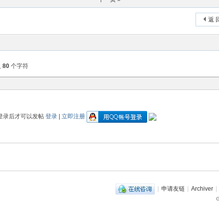
返 
入
80
个字符
登录后才可以发帖
登录
|
立即注册
|
申请友链
|
Archiver
|
G