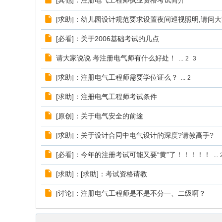
[其他]：注册电气工程师执业资格考试简介
[求助]：幼儿园设计规范要求设置夜间巡视照明,请问
[必看]：关于2006基础考试的几点
请大家说说 考注册电气师有什么好处！
...
2
3
[求助]：注册电气工程师需要学位证么？
...
2
[求助]：注册电气工程师考试条件
[原创]：关于电气安全的前途
[求助]：关于设计合同中电气设计的深度?请教高手?
[必看]：今年的注册考试可能又要“黄”了！！！！！
...
[求助]：[求助]：考试资格请教
[讨论]：注册电气工程师是不是不分一、二级啊？