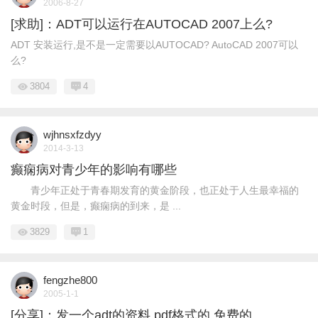
2006-8-27
[求助]：ADT可以运行在AUTOCAD 2007上么?
ADT 安装运行,是不是一定需要以AUTOCAD? AutoCAD 2007可以
么?
3804
4
wjhnsxfzdyy
2014-3-13
癫痫病对青少年的影响有哪些
青少年正处于青春期发育的黄金阶段，也正处于人生最幸福的
黄金时段，但是，癫痫病的到来，是 ...
3829
1
fengzhe800
2005-1-1
[分享]：发一个adt的资料,pdf格式的,免费的