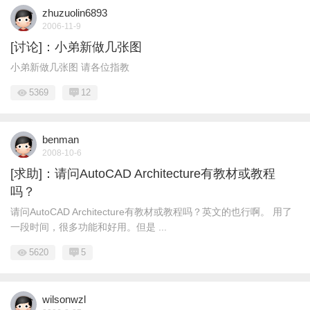
zhuzuolin6893
2006-11-9
[讨论]：小弟新做几张图
小弟新做几张图 请各位指教
5369
12
benman
2008-10-6
[求助]：请问AutoCAD Architecture有教材或教程
吗？
请问AutoCAD Architecture有教材或教程吗？英文的也行啊。 用了
一段时间，很多功能和好用。但是 ...
5620
5
wilsonwzl