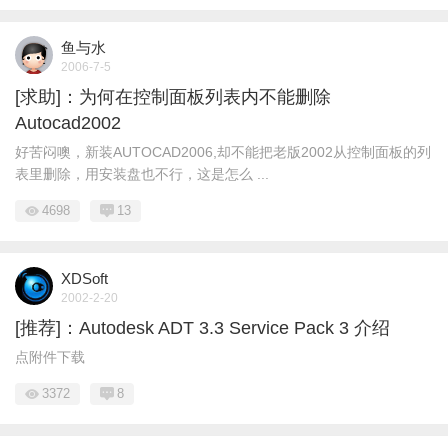
鱼与水
2006-7-5
[求助]：为何在控制面板列表内不能删除
Autocad2002
好苦闷噢，新装AUTOCAD2006,却不能把老版2002从控制面板的列
表里删除，用安装盘也不行，这是怎么 ...
4698
13
XDSoft
2002-2-20
[推荐]：Autodesk ADT 3.3 Service Pack 3 介绍
点附件下载
3372
8