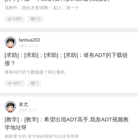
见附件，我也才发现啊！ 贴上：第一个
5485
13
fanhua203
2008-12-14
[求助]：[求助]：[求助]：[求助]：谁有ADT的下载链
接？
谁有ADT的下载链接？和注册机。
4817
7
蚩尤
2005-12-5
[教学]：[教学]：希望出现ADT高手,我发ADT视频教
学地址呀
都是英文的,英文好的朋友可以去学学呀