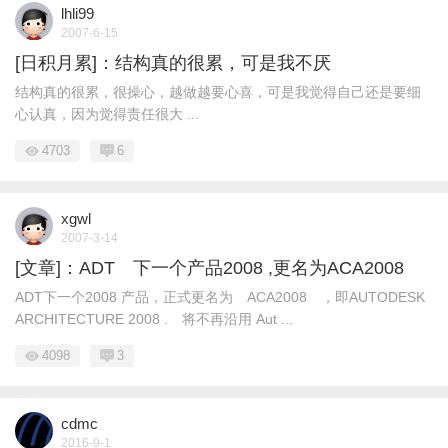
lhli99
2007-6-15
[日积月累]：结构真的很累，可是我不厌
结构真的很累，很操心，越做越要心喜，可是我觉得自己还是要细
心认真，因为觉得责任很大 ...
4703
6
xgwl
2007-3-14
[文章]：ADT 下一个产品2008 ,更名为ACA2008
ADT下一个2008 产品，正式更名为 ACA2008 ，即AUTODESK
ARCHITECTURE 2008 . 将不再沿用 Aut ...
4098
3
cdmc
2016-9-1