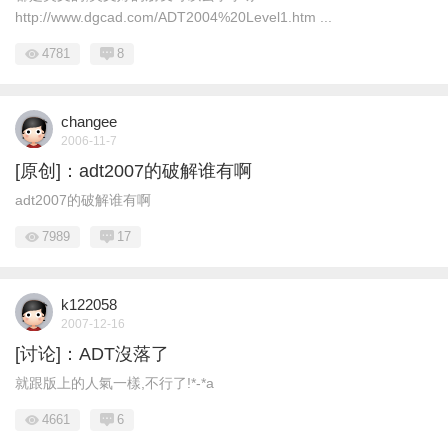
http://www.dgcad.com/ADT2004%20Level1.htm ...
4781
8
changee
2006-11-7
[原创]：adt2007的破解谁有啊
adt2007的破解谁有啊
7989
17
k122058
2007-12-16
[讨论]：ADT沒落了
就跟版上的人氣一樣,不行了!*-*a
4661
6