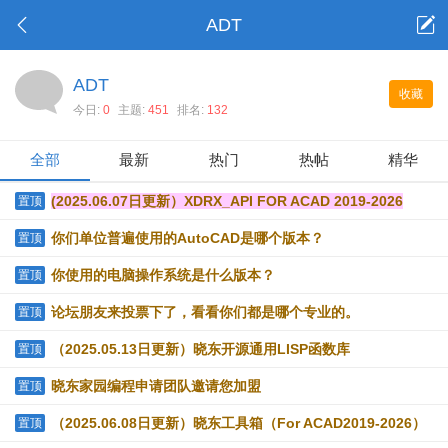
ADT
ADT
收藏
今日:
0
主题:
451
排名:
132
全部
最新
热门
热帖
精华
(2025.06.07日更新）XDRX_API FOR ACAD 2019-2026
置顶
你们单位普遍使用的AutoCAD是哪个版本？
置顶
你使用的电脑操作系统是什么版本？
置顶
论坛朋友来投票下了，看看你们都是哪个专业的。
置顶
（2025.05.13日更新）晓东开源通用LISP函数库
置顶
晓东家园编程申请团队邀请您加盟
置顶
（2025.06.08日更新）晓东工具箱（For ACAD2019-2026）
置顶